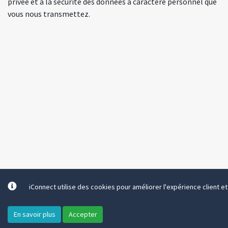
privée et à la sécurité des données à caractère personnel que
vous nous transmettez.
iConnect utilise des cookies pour améliorer l'expérience client et l
Tous droits réservés. © 2026 Inforius
-
Vie Privée
Assistance
+32 81 74 43 40
support@inforius.be
En savoir plus
Accepter