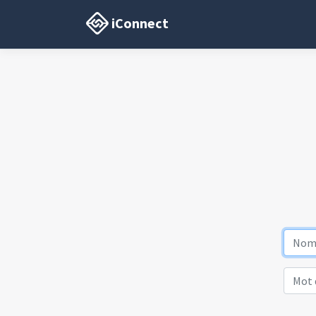
iConnect