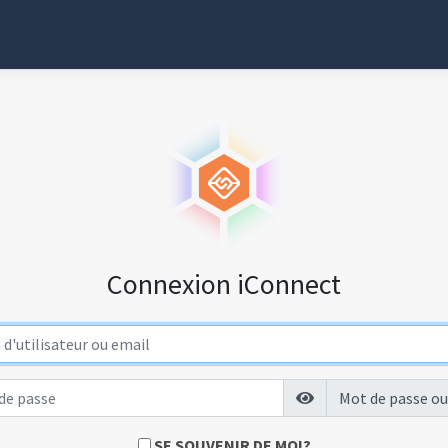
Connexion iConnect
Mot de passe ou
SE SOUVENIR DE MOI?