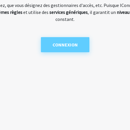
z, que vous désignez des gestionnaires d'accès, etc. Puisque IConn
mes règles
et utilise des
services génériques
, il garantit un
niveau
constant.
CONNEXION