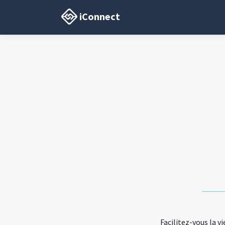
iConnect
Facilitez-vous la v