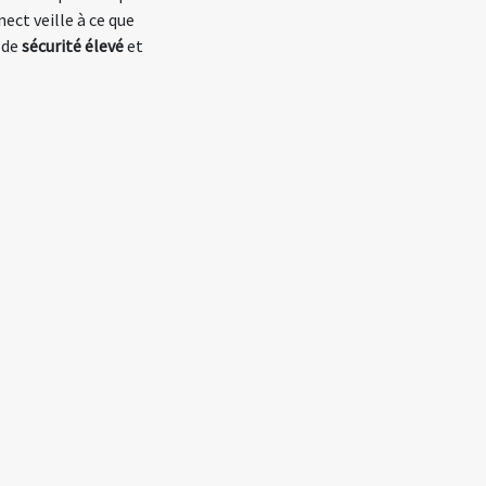
ect veille à ce que
de
sécurité élevé
et