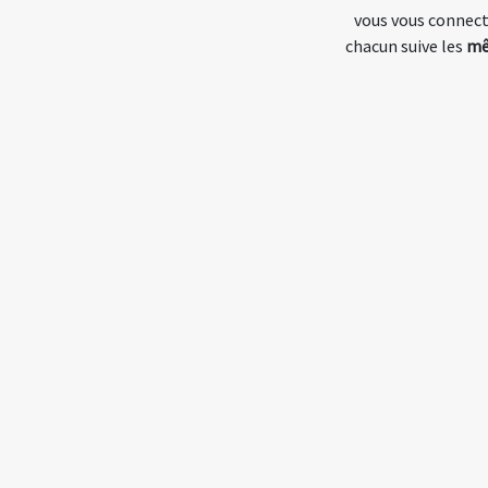
vous vous connecte
chacun suive les
mê